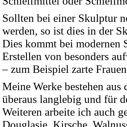
Schleifmittel oder Schleifm
Sollten bei einer Skulptur
werden, so ist dies in der S
Dies kommt bei modernen S
Erstellen von besonders auf
– zum Beispiel zarte Frauen
Meine Werke bestehen aus d
überaus langlebig und für 
Weiteren arbeite ich auch g
Douglasie, Kirsche, Walnus