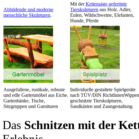
Mit der
Kettensäge gefertigte
Abbildende und moderne
Tierskulpturen
aus Holz. Adler,
menschliche Skulpturen
.
Eulen, Wildschweine, Elefanten,
Hunde, Pferde
Ausgefallene, rustikale, robuste
Individuelle gestaltete Spielgeräte
und edle Gartenmöbel aus Eiche.
nach TÜV/DIN RichtlinienWippen
Gartenbänke, Tische,
geschnitzte Tierskulpturen,
Sitzgruppen und Garnituren
Sandkästen und Zaungestaltung
Das
Schnitzen mit der Ket
Erlebnis.