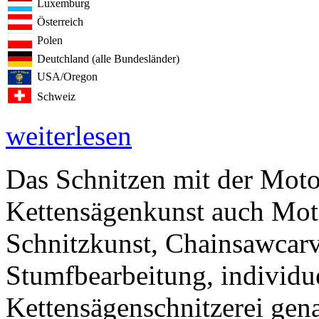
Luxemburg
Österreich
Polen
Deutchland (alle Bundesländer)
USA/Oregon
Schweiz
weiterlesen
Das Schnitzen mit der Mot
Kettensägenkunst auch Mot
Schnitzkunst, Chainsawcarv
Stumfbearbeitung, individu
Kettensägenschnitzerei gena