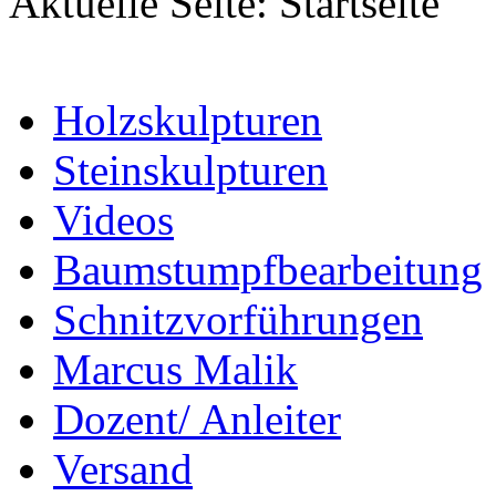
Aktuelle Seite:
Startseite
Holzskulpturen
Steinskulpturen
Videos
Baumstumpfbearbeitung
Schnitzvorführungen
Marcus Malik
Dozent/ Anleiter
Versand