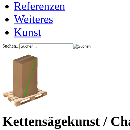
Referenzen
Weiteres
Kunst
Suchen...
Kettensägekunst / C